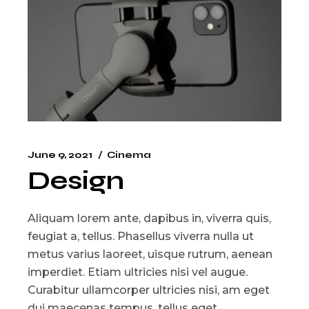
June 9, 2021
Cinema
Design
Aliquam lorem ante, dapibus in, viverra quis,
feugiat a, tellus. Phasellus viverra nulla ut
metus varius laoreet, uisque rutrum, aenean
imperdiet. Etiam ultricies nisi vel augue.
Curabitur ullamcorper ultricies nisi, am eget
dui maecenas tempus, tellus eget