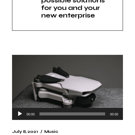
possible solutions
for you and your
new enterprise
Audio
00:00
00:00
Player
July 8, 2021
Music