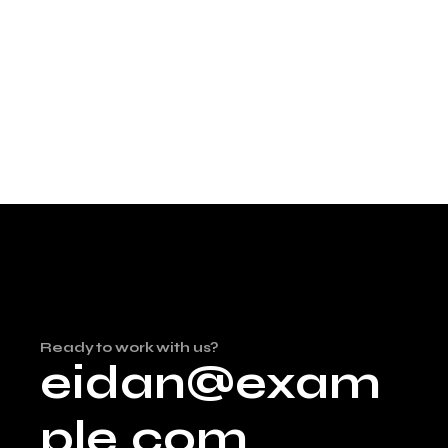
Ready to work with us?
eidan@exam
ple.com