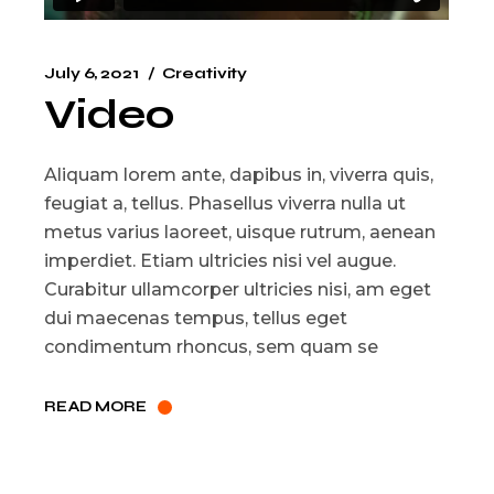
July 6, 2021
Creativity
Video
Aliquam lorem ante, dapibus in, viverra quis,
feugiat a, tellus. Phasellus viverra nulla ut
metus varius laoreet, uisque rutrum, aenean
imperdiet. Etiam ultricies nisi vel augue.
Curabitur ullamcorper ultricies nisi, am eget
dui maecenas tempus, tellus eget
condimentum rhoncus, sem quam se
READ MORE