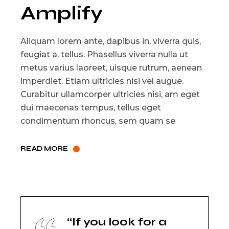
Amplify
Aliquam lorem ante, dapibus in, viverra quis,
feugiat a, tellus. Phasellus viverra nulla ut
metus varius laoreet, uisque rutrum, aenean
imperdiet. Etiam ultricies nisi vel augue.
Curabitur ullamcorper ultricies nisi, am eget
dui maecenas tempus, tellus eget
condimentum rhoncus, sem quam se
READ MORE
“If you look for a