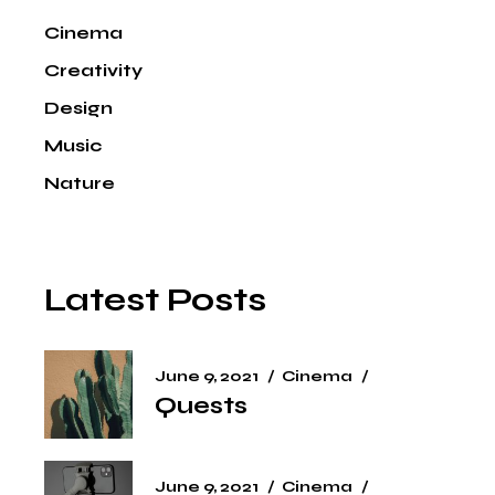
Cinema
Creativity
Design
Music
Nature
Latest Posts
June 9, 2021
Cinema
Quests
June 9, 2021
Cinema