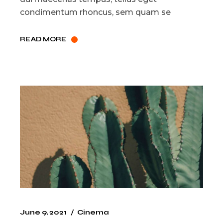
condimentum rhoncus, sem quam se
READ MORE
June 9, 2021
Cinema