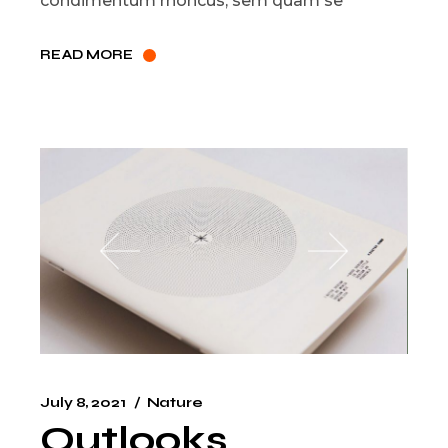
condimentum rhoncus, sem quam se
READ MORE
July 8, 2021
Nature
Outlooks